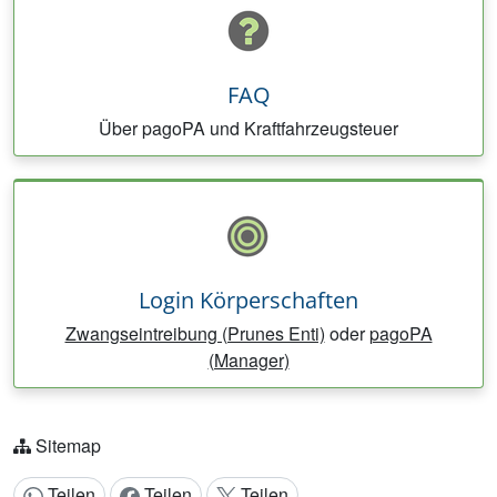
FAQ
Über pagoPA und Kraftfahrzeugsteuer
Login Körperschaften
Zwangseintreibung (Prunes Enti)
oder
pagoPA
(Manager)
Sitemap
Teilen
Teilen
Teilen