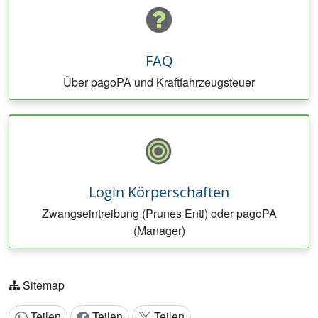
FAQ
Über pagoPA und Kraftfahrzeugsteuer
Login Körperschaften
Zwangseintreibung (Prunes Enti)
oder
pagoPA
(Manager)
Sitemap
Teilen
Teilen
Teilen